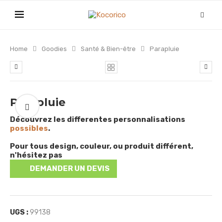
Home
Goodies
Santé & Bien-être
Parapluie
Parapluie
Découvrez les differentes personnalisations
possibles
.
Pour tous design, couleur, ou produit différent,
n'hésitez pas
DEMANDER UN DEVIS
UGS :
99138