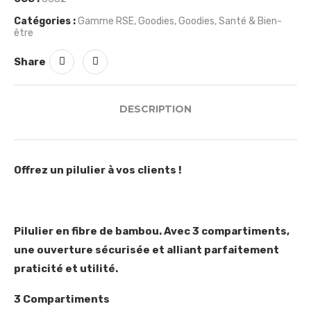
Catégories :
Gamme RSE
,
Goodies
,
Goodies
,
Santé & Bien-
être
Share
DESCRIPTION
Offrez un pilulier à vos clients !
Pilulier en fibre de bambou. Avec 3 compartiments,
une ouverture sécurisée et alliant parfaitement
praticité et utilité.
3 Compartiments