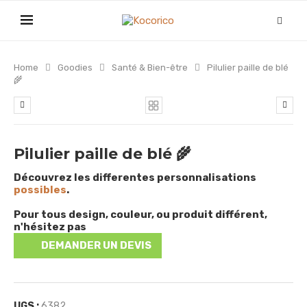
Home
Goodies
Santé & Bien-être
Pilulier paille de blé
🌾
Pilulier paille de blé 🌾
Découvrez les differentes personnalisations
possibles
.
Pour tous design, couleur, ou produit différent,
n'hésitez pas
DEMANDER UN DEVIS
UGS :
6382