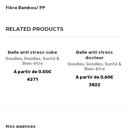
Fibre Bambou/ PP
RELATED PRODUCTS
Balle anti stress cube
Balle anti stress
docteur
Goodies
,
Goodies
,
Santé &
Bien-être
Goodies
,
Goodies
,
Santé &
Bien-être
A partir de 0.55€
A partir de 0.60€
4271
3822
Nos agences