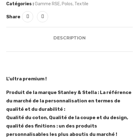
Catégories :
Gamme RSE
,
Polos
,
Textile
Share
DESCRIPTION
L’ultra premium !
Produit de la marque Stanley & Stella : La référence
du marché de la personnalisation en termes de
qualité et du durabilité :
Qualité du coton, Qualité de la coupe et du design,
qualité des finitions : un des produits
personnalisables les plus aboutis du marché !