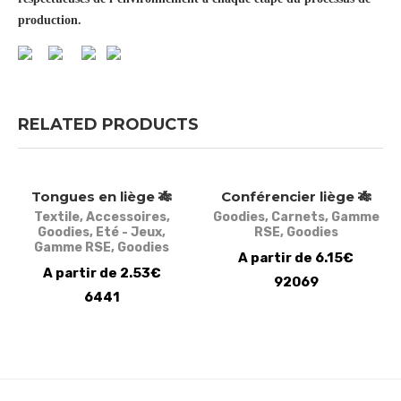
production.
RELATED PRODUCTS
Tongues en liège 🎋
Conférencier liège 🎋
Textile
,
Accessoires
,
Goodies
,
Carnets
,
Gamme
Goodies
,
Eté - Jeux
,
RSE
,
Goodies
Gamme RSE
,
Goodies
A partir de 6.15€
A partir de 2.53€
92069
6441