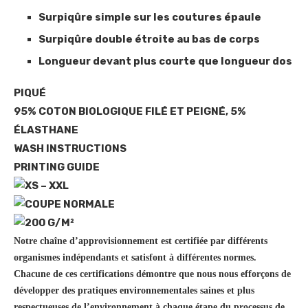
Surpiqûre simple sur les coutures épaule
Surpiqûre double étroite au bas de corps
Longueur devant plus courte que longueur dos
PIQUÉ
95% COTON BIOLOGIQUE FILÉ ET PEIGNÉ, 5%
ÉLASTHANE
WASH INSTRUCTIONS
PRINTING GUIDE
XS – XXL
COUPE NORMALE
200 G/M²
Notre chaîne d’approvisionnement est certifiée par différents
organismes indépendants et satisfont à différentes normes.
Chacune de ces certifications démontre que nous nous efforçons de
développer des pratiques environnementales saines et plus
respectueuses de l’environnement à chaque étape du processus de