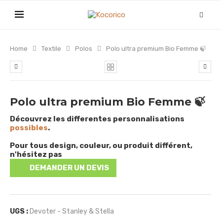
Home
Textile
Polos
Polo ultra premium Bio Femme 🍃
Polo ultra premium Bio Femme 🍃
Découvrez les differentes personnalisations
possibles
.
Pour tous design, couleur, ou produit différent,
n'hésitez pas
DEMANDER UN DEVIS
UGS :
Devoter - Stanley & Stella