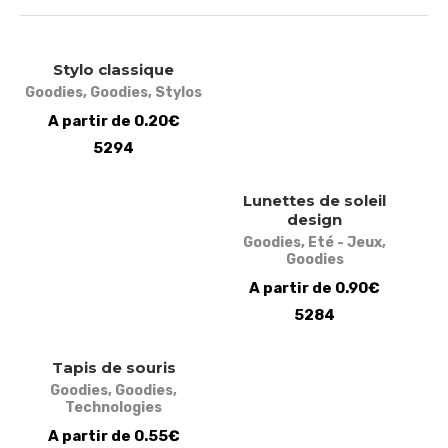
Stylo classique
Goodies
,
Goodies
,
Stylos
A partir de 0.20€
5294
Lunettes de soleil
design
Goodies
,
Eté - Jeux
,
Goodies
A partir de 0.90€
5284
Tapis de souris
Goodies
,
Goodies
,
Technologies
A partir de 0.55€