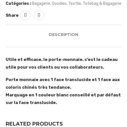
Catégories :
Bagagerie
,
Goodies
,
Textile
,
Totebag & Bagagerie
Share
DESCRIPTION
Utile et efficace, le porte-monnaie, c’est le cadeau
utile pour vos clients ou vos collaborateurs.
Porte monnaie avec 1 face translucide et 1 face aux
coloris chinés très tendance.
Marquage en 1 couleur blanc conseillé et par défaut
sur la face translucide.
RELATED PRODUCTS