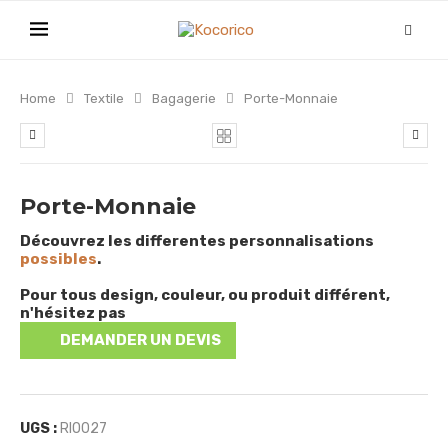
Home
Textile
Bagagerie
Porte-Monnaie
Porte-Monnaie
Découvrez les differentes personnalisations
possibles
.
Pour tous design, couleur, ou produit différent,
n'hésitez pas
DEMANDER UN DEVIS
UGS :
RIO027