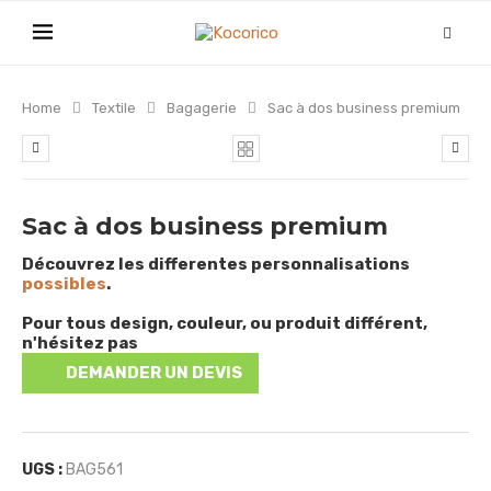
Home
Textile
Bagagerie
Sac à dos business premium
Sac à dos business premium
Découvrez les differentes personnalisations
possibles
.
Pour tous design, couleur, ou produit différent,
n'hésitez pas
DEMANDER UN DEVIS
UGS :
BAG561