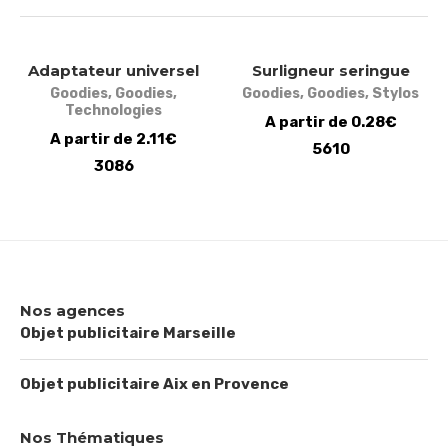
Adaptateur universel
Surligneur seringue
Goodies
,
Goodies
,
Goodies
,
Goodies
,
Stylos
Technologies
A partir de 0.28€
A partir de 2.11€
5610
3086
Nos agences
Objet publicitaire Marseille
Objet publicitaire Aix en Provence
Nos Thématiques