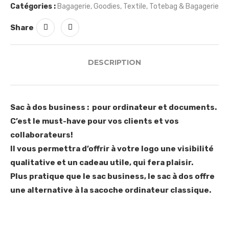
Catégories :
Bagagerie
,
Goodies
,
Textile
,
Totebag & Bagagerie
Share
DESCRIPTION
Sac à dos business : pour ordinateur et documents.
C’est le must-have pour vos clients et vos
collaborateurs!
Il vous permettra d’offrir à votre logo une visibilité
qualitative et un cadeau utile, qui fera plaisir.
Plus pratique que le sac business, le sac à dos offre
une alternative à la sacoche ordinateur classique.