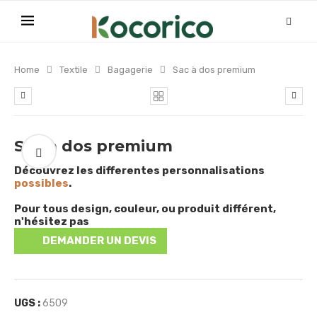
Home
Textile
Bagagerie
Sac à dos premium
Sac à dos premium
Découvrez les differentes personnalisations
possibles
.
Pour tous design, couleur, ou produit différent,
n'hésitez pas
DEMANDER UN DEVIS
UGS :
6509