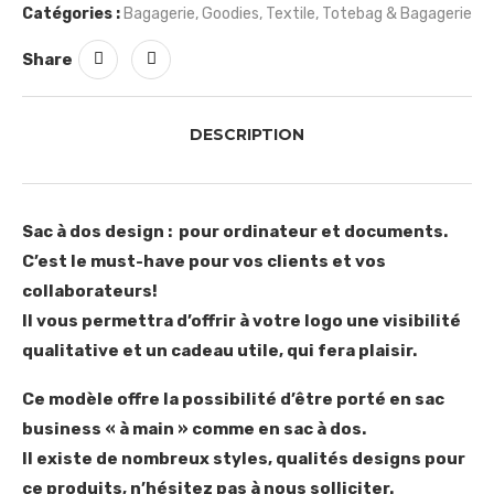
Catégories :
Bagagerie
,
Goodies
,
Textile
,
Totebag & Bagagerie
Share
DESCRIPTION
Sac à dos design : pour ordinateur et documents.
C’est le must-have pour vos clients et vos
collaborateurs!
Il vous permettra d’offrir à votre logo une visibilité
qualitative et un cadeau utile, qui fera plaisir.
Ce modèle offre la possibilité d’être porté en sac
business « à main » comme en sac à dos.
Il existe de nombreux styles, qualités designs pour
ce produits, n’hésitez pas à nous solliciter.