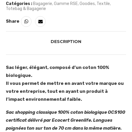
Catégories :
Bagagerie
,
Gamme RSE
,
Goodies
,
Textile
,
Totebag & Bagagerie
Share
DESCRIPTION
Sac léger, élégant, composé d’un coton 100%
biologique.
Il vous permet de mettre en avant votre marque ou
votre entreprise, tout en ayant un produit à
l’impact environnemental faible.
Sac shopping classique 100% coton biologique OCS100
certificat délivré par Ecocert Greenlife. Longues
poignées ton sur ton de 70 cm dans la même matière.