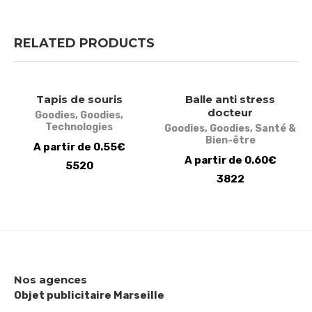
RELATED PRODUCTS
Tapis de souris
Balle anti stress
docteur
Goodies
,
Goodies
,
Technologies
Goodies
,
Goodies
,
Santé &
Bien-être
A partir de 0.55€
A partir de 0.60€
5520
3822
Nos agences
Objet publicitaire Marseille