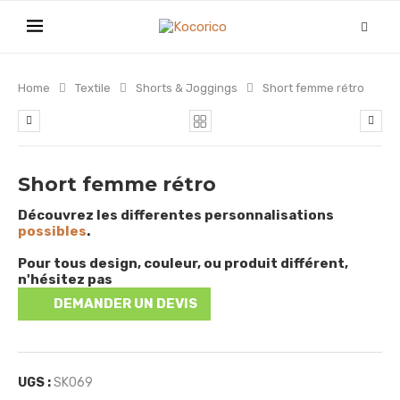
Home
Textile
Shorts & Joggings
Short femme rétro
Short femme rétro
Découvrez les differentes personnalisations
possibles
.
Pour tous design, couleur, ou produit différent,
n'hésitez pas
DEMANDER UN DEVIS
UGS :
SK069