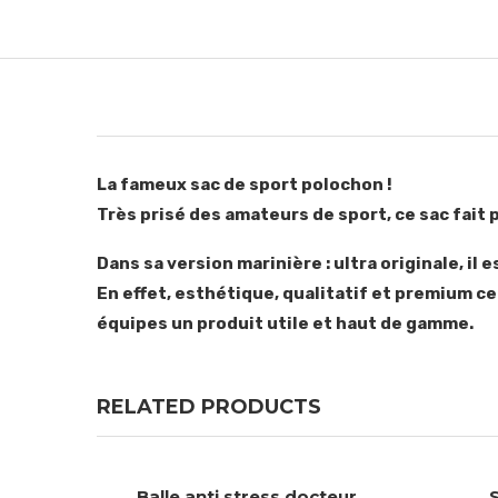
La fameux sac de sport polochon !
Très prisé des amateurs de sport, ce sac fait 
Dans sa version marinière : ultra originale, i
En effet, esthétique, qualitatif et premium ce
équipes un produit utile et haut de gamme.
RELATED PRODUCTS
Balle anti stress docteur