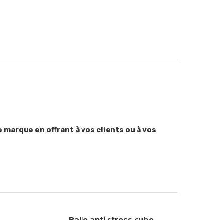
 marque en offrant à vos clients ou à vos
Balle anti stress cube