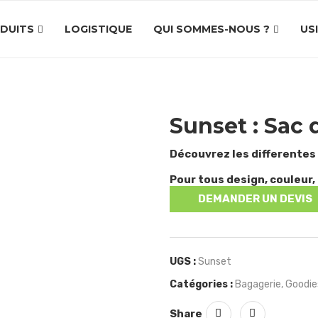
DUITS
LOGISTIQUE
QUI SOMMES-NOUS ?
US
Sunset : Sac 
Découvrez les differentes
Pour tous design, couleur, 
DEMANDER UN DEVIS
UGS :
Sunset
Catégories :
Bagagerie
,
Goodie
Share