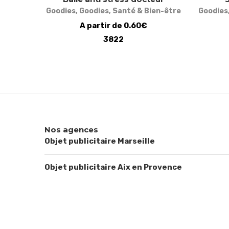
Goodies
,
Goodies
,
Santé & Bien-être
Goodies
A partir de 0.60€
3822
Nos agences
Objet publicitaire Marseille
Objet publicitaire Aix en Provence