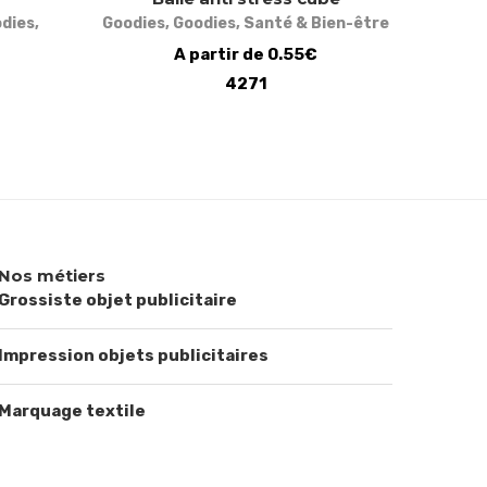
dies
,
Goodies
,
Goodies
,
Santé & Bien-être
A partir de 0.55€
4271
Nos métiers
Grossiste objet publicitaire
Impression objets publicitaires
Marquage textile