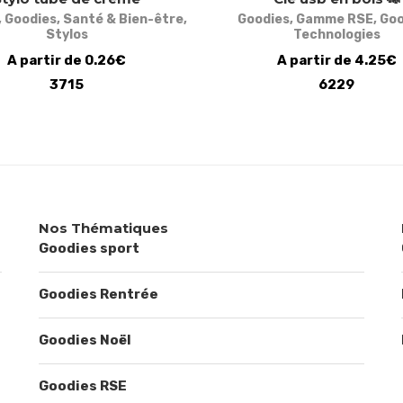
,
Goodies
,
Santé & Bien-être
,
Goodies
,
Gamme RSE
,
Goo
Stylos
Technologies
A partir de 0.26€
A partir de 4.25€
3715
6229
Nos Thématiques
Goodies sport
Goodies Rentrée
Goodies Noël
Goodies RSE