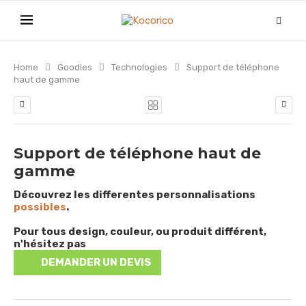
Home
Goodies
Technologies
Support de téléphone
haut de gamme
Support de téléphone haut de
gamme
Découvrez les differentes personnalisations
possibles
.
Pour tous design, couleur, ou produit différent,
n'hésitez pas
DEMANDER UN DEVIS