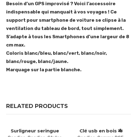
Besoin d’un GPS improvisé ? Voici l’accessoire
indispensable qui manquait à vos voyages ! Ce
support pour smartphone de voiture se clipse à la
ventilation du tableau de bord, tout simplement.
S’adapte à tous les Smartphones d’une largeur de 8
cm max.
Coloris blanc/bleu, blanc/vert, blanc/noir,
blanc/rouge, blanc/jaune.
Marquage sur la partie blanche.
RELATED PRODUCTS
Surligneur seringue
Clé usb en bois 🎋