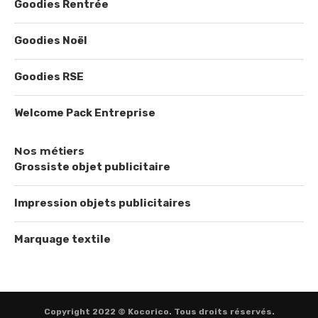
Goodies Rentrée
Goodies Noël
Goodies RSE
Welcome Pack Entreprise
Nos métiers
Grossiste objet publicitaire
Impression objets publicitaires
Marquage textile
Copyright 2022 © Kocorico. Tous droits réservés.