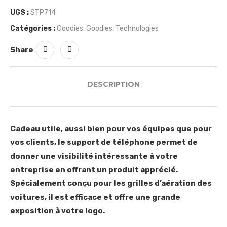
UGS :
STP714
Catégories :
Goodies
,
Goodies
,
Technologies
Share
DESCRIPTION
Cadeau utile, aussi bien pour vos équipes que pour
vos clients, le support de téléphone permet de
donner une visibilité intéressante à votre
entreprise en offrant un produit apprécié.
Spécialement conçu pour les grilles d’aération des
voitures, il est efficace et offre une grande
exposition à votre logo.