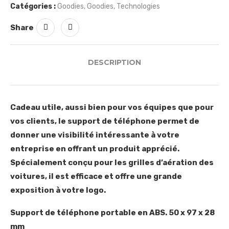
Catégories :
Goodies
,
Goodies
,
Technologies
Share
DESCRIPTION
Cadeau utile, aussi bien pour vos équipes que pour
vos clients, le support de téléphone permet de
donner une visibilité intéressante à votre
entreprise en offrant un produit apprécié.
Spécialement conçu pour les grilles d’aération des
voitures, il est efficace et offre une grande
exposition à votre logo.
Support de téléphone portable en ABS. 50 x 97 x 28
mm