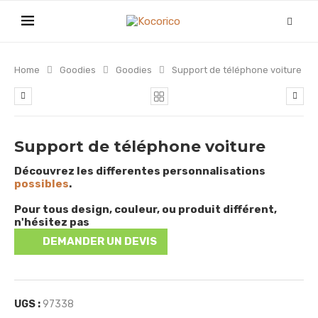
Home
Goodies
Goodies
Support de téléphone voiture
Support de téléphone voiture
Découvrez les differentes personnalisations
possibles
.
Pour tous design, couleur, ou produit différent,
n'hésitez pas
DEMANDER UN DEVIS
UGS :
97338