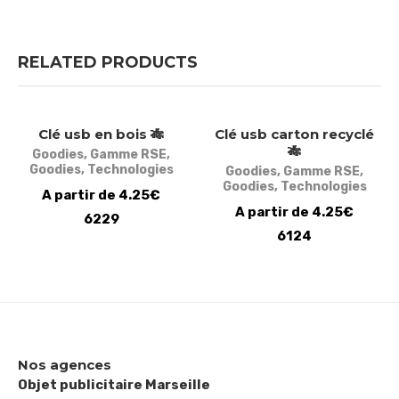
RELATED PRODUCTS
Clé usb en bois 🎋
Clé usb carton recyclé
🎋
Goodies
,
Gamme RSE
,
Goodies
,
Technologies
Goodies
,
Gamme RSE
,
Goodies
,
Technologies
A partir de 4.25€
A partir de 4.25€
6229
6124
Nos agences
Objet publicitaire Marseille