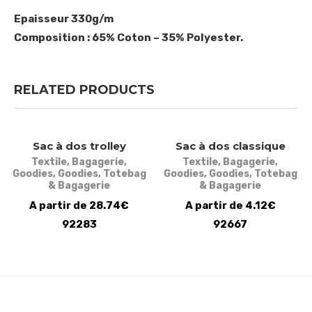
Epaisseur 330g/m
Composition : 65% Coton – 35% Polyester.
RELATED PRODUCTS
Sac à dos trolley
Sac à dos classique
Textile
,
Bagagerie
,
Textile
,
Bagagerie
,
Goodies
,
Goodies
,
Totebag
Goodies
,
Goodies
,
Totebag
& Bagagerie
& Bagagerie
A partir de 28.74€
A partir de 4.12€
92283
92667