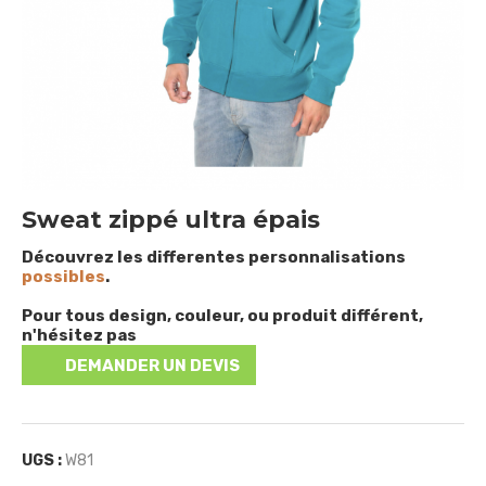
Sweat zippé ultra épais
Découvrez les differentes personnalisations
possibles
.
Pour tous design, couleur, ou produit différent,
n'hésitez pas
DEMANDER UN DEVIS
UGS :
W81