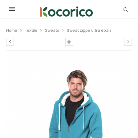
Home
Textile
Sweats
Sweat zippé ultra épais