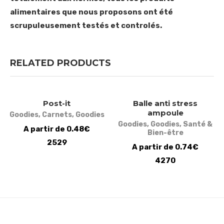
alimentaires que nous proposons ont été
scrupuleusement testés et controlés.
RELATED PRODUCTS
Post-it
Balle anti stress
ampoule
Goodies
,
Carnets
,
Goodies
Goodies
,
Goodies
,
Santé &
A partir de 0.48€
Bien-être
2529
A partir de 0.74€
4270