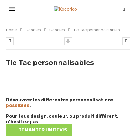
Home
Goodies
Goodies
Tic-Tac personnalisables
Tic-Tac personnalisables
Découvrez les differentes personnalisations
possibles
.
Pour tous design, couleur, ou produit différent,
n'hésitez pas
DEMANDER UN DEVIS