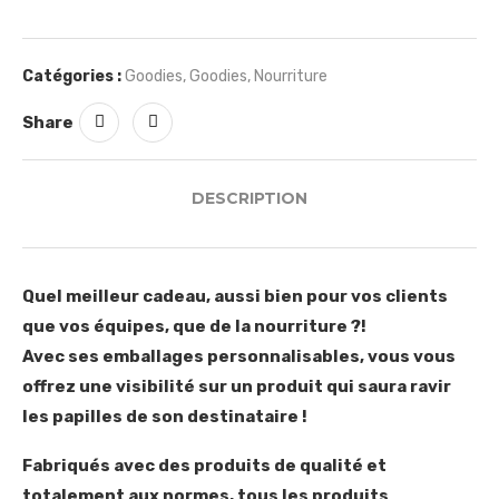
Catégories :
Goodies
,
Goodies
,
Nourriture
Share
DESCRIPTION
Quel meilleur cadeau, aussi bien pour vos clients
que vos équipes, que de la nourriture ?!
Avec ses emballages personnalisables, vous vous
offrez une visibilité sur un produit qui saura ravir
les papilles de son destinataire !
Fabriqués avec des produits de qualité et
totalement aux normes, tous les produits