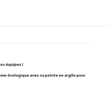
vos équipes !
ome écologique avec sa pointe en argile pour