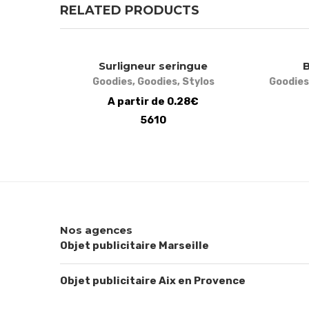
RELATED PRODUCTS
Surligneur seringue
B
Goodies
,
Goodies
,
Stylos
Goodies
A partir de 0.28€
5610
Nos agences
Objet publicitaire Marseille
Objet publicitaire Aix en Provence