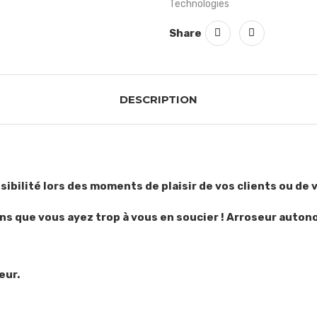
Technologies
Share
DESCRIPTION
visibilité lors des moments de plaisir de vos clients ou de 
ans que vous ayez trop à vous en soucier ! Arroseur auton
eur.