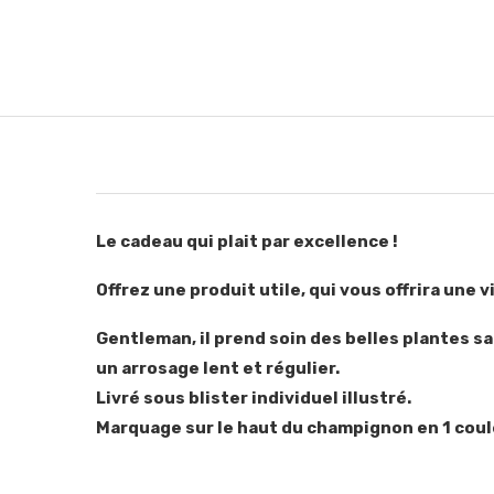
Le cadeau qui plait par excellence !
Offrez une produit utile, qui vous offrira une 
Gentleman, il prend soin des belles plantes s
un arrosage lent et régulier.
Livré sous blister individuel illustré.
Marquage sur le haut du champignon en 1 coul