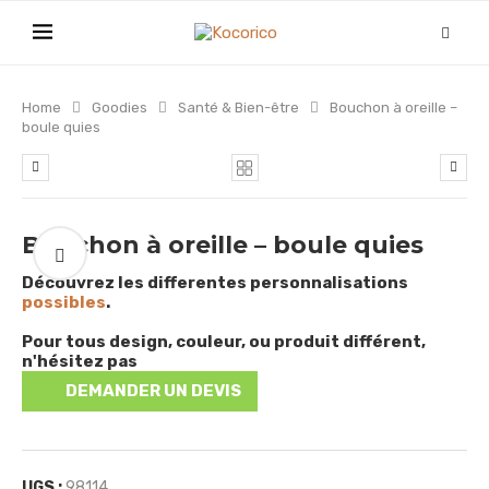
Home
Goodies
Santé & Bien-être
Bouchon à oreille –
boule quies
Bouchon à oreille – boule quies
Découvrez les differentes personnalisations
possibles
.
Pour tous design, couleur, ou produit différent,
n'hésitez pas
DEMANDER UN DEVIS
UGS :
98114