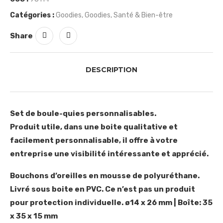
Catégories :
Goodies
,
Goodies
,
Santé & Bien-être
Share
DESCRIPTION
Set de boule-quies personnalisables.
Produit utile, dans une boite qualitative et
facilement personnalisable, il offre à votre
entreprise une visibilité intéressante et apprécié.
Bouchons d’oreilles en mousse de polyuréthane.
Livré sous boite en PVC. Ce n’est pas un produit
pour protection individuelle. ø14 x 26 mm | Boîte: 35
x 35 x 15 mm