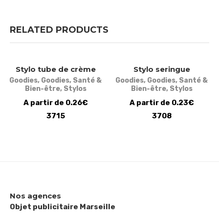
RELATED PRODUCTS
Stylo tube de crème
Stylo seringue
Goodies
,
Goodies
,
Santé &
Goodies
,
Goodies
,
Santé &
Bien-être
,
Stylos
Bien-être
,
Stylos
A partir de 0.26€
A partir de 0.23€
3715
3708
Nos agences
Objet publicitaire Marseille