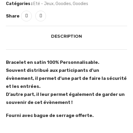
Catégories :
Eté - Jeux
,
Goodies
,
Goodies
Share
DESCRIPTION
Bracelet en satin 100% Personnalisable.
Souvent distribué aux participants d’un
évènement, il permet d’une part de faire la sécurité
et les entrées.
D’autre part, il leur permet également de garder un
souvenir de cet évènement !
Fourni avec bague de serrage offerte.