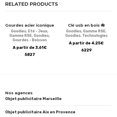
RELATED PRODUCTS
Gourdes acier iconique
Clé usb en bois 🎋
Goodies
,
Eté - Jeux
,
Goodies
,
Gamme RSE
,
Gamme RSE
,
Goodies
,
Goodies
,
Technologies
Gourdes - Boisson
A partir de 4.25€
A partir de 3.61€
6229
5827
Nos agences
Objet publicitaire Marseille
Objet publicitaire Aix en Provence