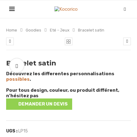
Home
Goodies
Eté - Jeux
Bracelet satin
Bracelet satin
Découvrez les differentes personnalisations
possibles
.
Pour tous design, couleur, ou produit différent,
n'hésitez pas
DEMANDER UN DEVIS
UGS :
LP15