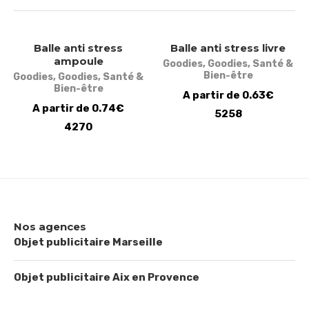
Balle anti stress
Balle anti stress livre
ampoule
Goodies
,
Goodies
,
Santé &
Bien-être
Goodies
,
Goodies
,
Santé &
Bien-être
A partir de 0.63€
A partir de 0.74€
5258
4270
Nos agences
Objet publicitaire Marseille
Objet publicitaire Aix en Provence