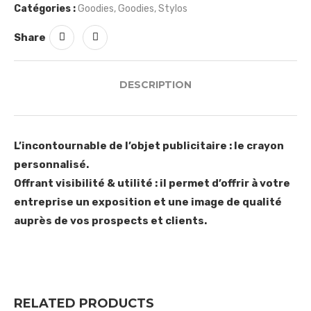
Catégories :
Goodies
,
Goodies
,
Stylos
Share
DESCRIPTION
L’incontournable de l’objet publicitaire : le crayon
personnalisé.
Offrant visibilité & utilité : il permet d’offrir à votre
entreprise un exposition et une image de qualité
auprès de vos prospects et clients.
RELATED PRODUCTS