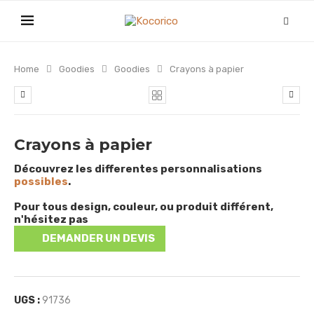
Home
Goodies
Goodies
Crayons à papier
Crayons à papier
Découvrez les differentes personnalisations
possibles
.
Pour tous design, couleur, ou produit différent,
n'hésitez pas
DEMANDER UN DEVIS
UGS :
91736