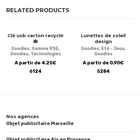
RELATED PRODUCTS
Clé usb carton recyclé
Lunettes de soleil
🎋
design
Goodies
,
Gamme RSE
,
Goodies
,
Eté - Jeux
,
Goodies
,
Technologies
Goodies
A partir de 4.25€
A partir de 0.90€
6124
5284
Nos agences
Objet publicitaire Marseille
Objet publicitaire Aix en Provence