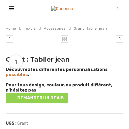
Home
Textile
Accessoires
Grant : Tablier jean
Grant : Tablier jean
Découvrez les differentes personnalisations
possibles
.
Pour tous design, couleur, ou produit différent,
n'hésitez pas
DEMANDER UN DEVIS
UGS :
Grant