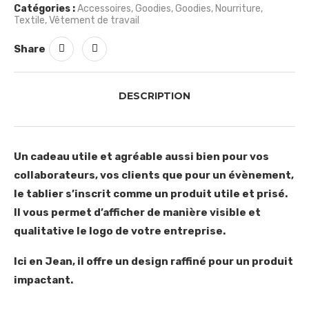
Catégories :
Accessoires
,
Goodies
,
Goodies
,
Nourriture
,
Textile
,
Vêtement de travail
Share
DESCRIPTION
Un cadeau utile et agréable aussi bien pour vos
collaborateurs, vos clients que pour un évènement,
le tablier s’inscrit comme un produit utile et prisé.
Il vous permet d’afficher de manière visible et
qualitative le logo de votre entreprise.
Ici en Jean, il offre un design raffiné pour un produit
impactant.