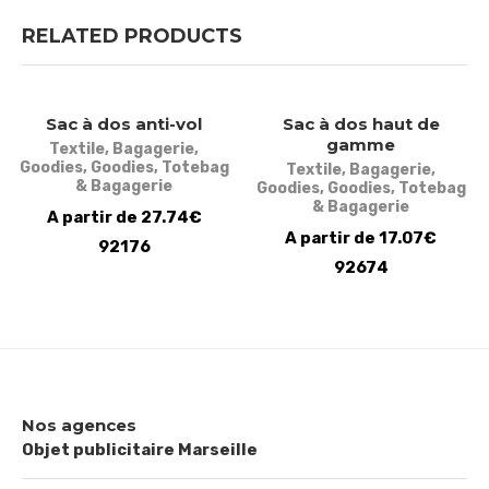
RELATED PRODUCTS
Sac à dos anti-vol
Sac à dos haut de
gamme
Textile
,
Bagagerie
,
Goodies
,
Goodies
,
Totebag
Textile
,
Bagagerie
,
& Bagagerie
Goodies
,
Goodies
,
Totebag
& Bagagerie
A partir de 27.74€
A partir de 17.07€
92176
92674
Nos agences
Objet publicitaire Marseille