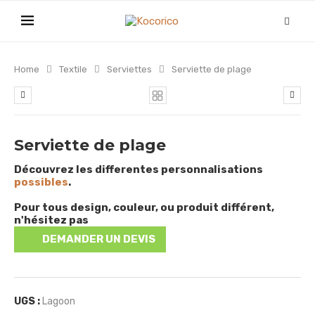
Home
Textile
Serviettes
Serviette de plage
Serviette de plage
Découvrez les differentes personnalisations
possibles
.
Pour tous design, couleur, ou produit différent,
n'hésitez pas
DEMANDER UN DEVIS
UGS :
Lagoon