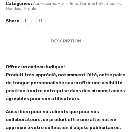
Catégories :
Accessoires
,
Eté - Jeux
,
Gamme RSE
,
Goodies
,
Goodies
,
Textile
Share
DESCRIPTION
Offrez un cadeau ludique !
Produit très apprécié, notamment l’été, cette paire
de tongue personnalisée saura offrir une visibilité
positive à votre entreprise dans des circonstances
agréables pour son utilisateurs.
Aussi bien pour vos clients que pour vos
collaborateurs, ce produit offre une alternative
apprécié à votre collection d’objets publicitaires.