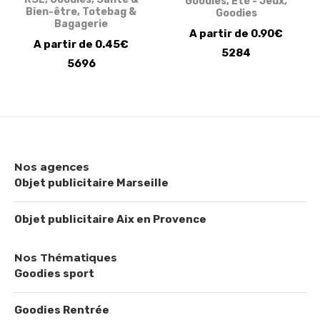
Goodies
,
Eté - Jeux
,
Bien-être
,
Totebag &
Goodies
Bagagerie
A partir de 0.90€
A partir de 0.45€
5284
5696
Nos agences
Objet publicitaire Marseille
Objet publicitaire Aix en Provence
Nos Thématiques
Goodies sport
Goodies Rentrée