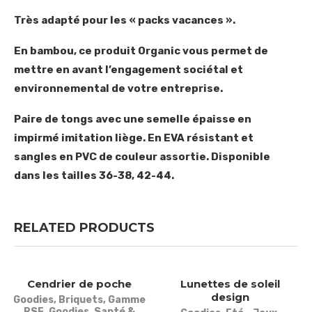
Très adapté pour les « packs vacances ».
En bambou, ce produit Organic vous permet de
mettre en avant l’engagement sociétal et
environnemental de votre entreprise.
Paire de tongs avec une semelle épaisse en
impirmé imitation liège. En EVA résistant et
sangles en PVC de couleur assortie. Disponible
dans les tailles 36-38, 42-44.
RELATED PRODUCTS
Cendrier de poche
Lunettes de soleil
design
Goodies
,
Briquets
,
Gamme
RSE
,
Goodies
,
Santé &