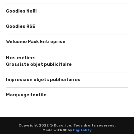
Goodies Noël
Goodies RSE
Welcome Pack Entreprise
Nos métiers
Grossiste objet publicitaire
Impression objets publicitaires
Marquage textile
Copyright 2022 © Kocorico. Tous droits réservés.
Made with ❤️ by
Digitalify