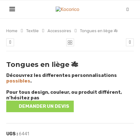
Home
Textile
Accessoires
Tongues en liège 🎋
Tongues en liège 🎋
Découvrez les differentes personnalisations
possibles
.
Pour tous design, couleur, ou produit différent,
n'hésitez pas
DEMANDER UN DEVIS
UGS :
6441