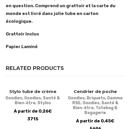
en question. Comprend un grattoir et la carte du
monde est livré dans jolie tube en carton
écologique.
Grattoir Inclus
Papier Laminé
RELATED PRODUCTS
Stylo tube de crème
Cendrier de poche
Goodies
,
Goodies
,
Santé &
Goodies
,
Briquets
,
Gamme
Bien-être
,
Stylos
RSE
,
Goodies
,
Santé &
Bien-être
,
Totebag &
A partir de 0.26€
Bagagerie
3715
A partir de 0.45€
5696