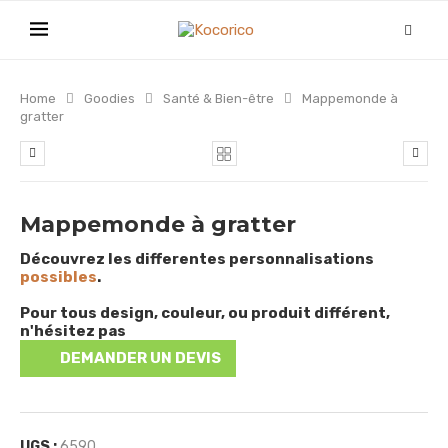
Home
Goodies
Santé & Bien-être
Mappemonde à
gratter
Mappemonde à gratter
Découvrez les differentes personnalisations
possibles
.
Pour tous design, couleur, ou produit différent,
n'hésitez pas
DEMANDER UN DEVIS
UGS :
6590