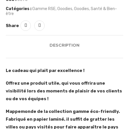
Catégories :
Gamme RSE
,
Goodies
,
Goodies
,
Santé & Bien-
être
Share
DESCRIPTION
Le cadeau qui plait par excellence !
Offrez une produit utile, qui vous offrira une
visibilité lors des moments de plaisir de vos clients
ou de vos équipes !
Mappemonde de la collection gamme éco-friendly.
Fabriqué en papier laminé, il suffit de gratter les
villes ou pays visités pour faire apparaître le pays