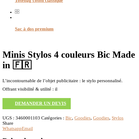
Totebag coton classique
Sac à dos premium
Minis Stylos 4 couleurs Bic Made
in 🇫🇷
L’incontournable de l’objet publicitaire : le stylo personnalisé.
Offrant visibilité & utilité : il
DEMANDER UN DEVIS
UGS :
3460001103
Catégories :
Bic
,
Goodies
,
Goodies
,
Stylos
Share
Whatsapp
Email