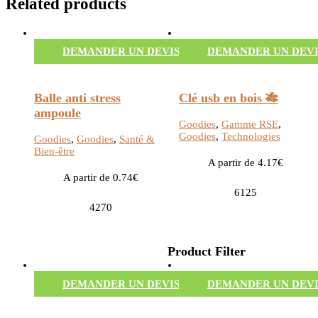
Related products
DEMANDER UN DEVIS
DEMANDER UN DEVI
Balle anti stress
Clé usb en bois 🎋
ampoule
Goodies
,
Gamme RSE
,
Goodies
,
Technologies
Goodies
,
Goodies
,
Santé &
Bien-être
A partir de 4.17€
A partir de 0.74€
6125
4270
Product Filter
DEMANDER UN DEVIS
DEMANDER UN DEVI