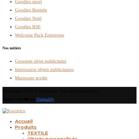
Goodies sport
Goodies Rentrée
Goodies Noël
Goodies RSE
Welcome Pack Entreprise
Nos métiers
Grossiste objet publicitaire
Impression objets publicitaires
Marquage textile
Copyright 2022 © Kocorico. Tous droits réservés.
Made with ❤️ by
Digitalify
Accueil
Produits
TEXTILE
Objets personalisés