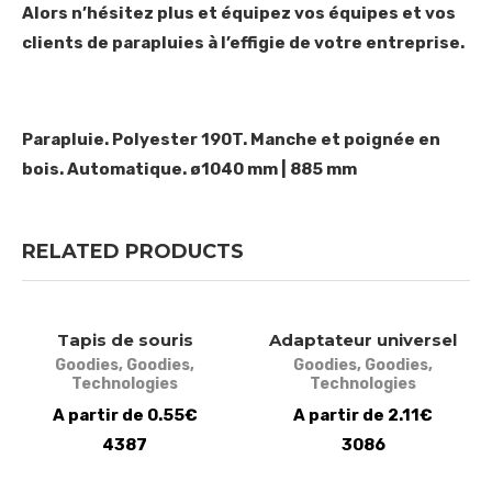
Alors n’hésitez plus et équipez vos équipes et vos
clients de parapluies à l’effigie de votre entreprise.
Parapluie. Polyester 190T. Manche et poignée en
bois. Automatique. ø1040 mm | 885 mm
RELATED PRODUCTS
Tapis de souris
Adaptateur universel
Goodies
,
Goodies
,
Goodies
,
Goodies
,
Technologies
Technologies
A partir de 0.55€
A partir de 2.11€
4387
3086