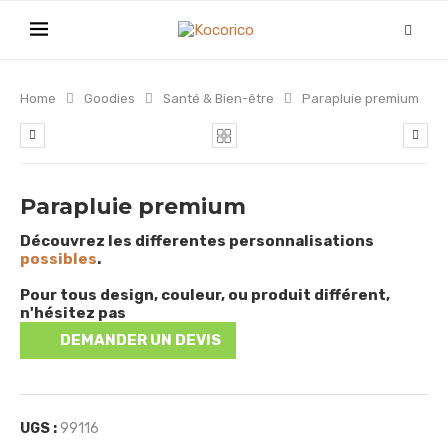
Home
Goodies
Santé & Bien-être
Parapluie premium
Parapluie premium
Découvrez les differentes personnalisations
possibles
.
Pour tous design, couleur, ou produit différent,
n'hésitez pas
DEMANDER UN DEVIS
UGS :
99116