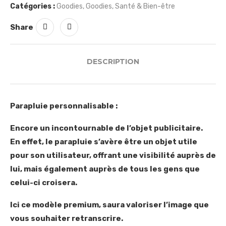
Catégories :
Goodies
,
Goodies
,
Santé & Bien-être
Share
DESCRIPTION
Parapluie personnalisable :
Encore un incontournable de l’objet publicitaire.
En effet, le parapluie s’avère être un objet utile
pour son utilisateur, offrant une visibilité auprès de
lui, mais également auprès de tous les gens que
celui-ci croisera.
Ici ce modèle premium, saura valoriser l’image que
vous souhaiter retranscrire.