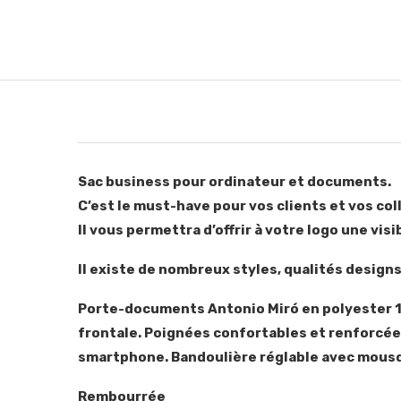
Sac business pour ordinateur et documents.
C’est le must-have pour vos clients et vos co
Il vous permettra d’offrir à votre logo une visib
Il existe de nombreux styles, qualités designs 
Porte-documents Antonio Miró en polyester 16
frontale. Poignées confortables et renforcé
smartphone. Bandoulière réglable avec mousq
Rembourrée