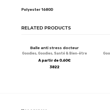
Polyester 1680D
RELATED PRODUCTS
Balle anti stress docteur
Goodies
,
Goodies
,
Santé & Bien-être
Goo
A partir de 0.60€
3822