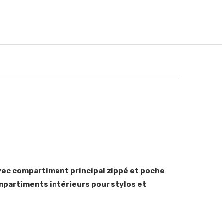
vec compartiment principal zippé et poche
partiments intérieurs pour stylos et