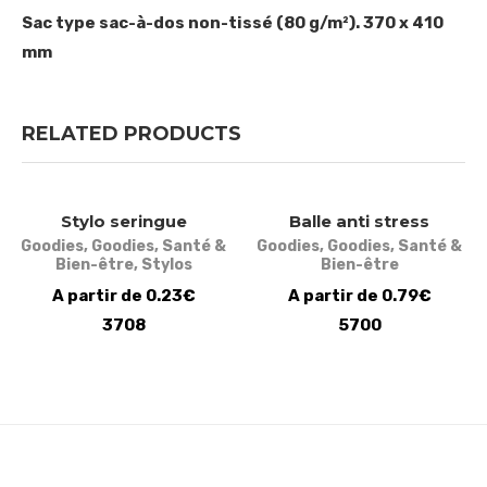
Sac type sac-à-dos non-tissé (80 g/m²). 370 x 410
mm
RELATED PRODUCTS
Stylo seringue
Balle anti stress
Goodies
,
Goodies
,
Santé &
Goodies
,
Goodies
,
Santé &
Bien-être
,
Stylos
Bien-être
A partir de 0.23€
A partir de 0.79€
3708
5700