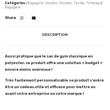
Catégories :
Bagagerie
,
Goodies
,
Goodies
,
Textile
,
Totebag &
Bagagerie
Share
DESCRIPTION
Aussi pratique que le sac de gym classique en
polyester, ce produit offre une solution « budget »
encore moins onéreuse !
Très facilement personnalisable ce produit s’avère
être un cadeau utile et efficace pour mettre en
avant votre entreprise ou votre marque !