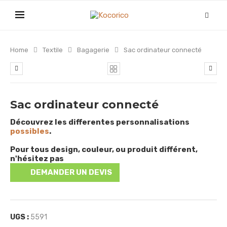
Home
Textile
Bagagerie
Sac ordinateur connecté
Sac ordinateur connecté
Découvrez les differentes personnalisations
possibles
.
Pour tous design, couleur, ou produit différent,
n'hésitez pas
DEMANDER UN DEVIS
UGS :
5591