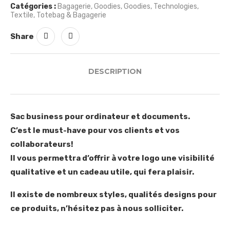
Catégories :
Bagagerie
,
Goodies
,
Goodies
,
Technologies
,
Textile
,
Totebag & Bagagerie
Share
DESCRIPTION
Sac business pour ordinateur et documents.
C’est le must-have pour vos clients et vos
collaborateurs!
Il vous permettra d’offrir à votre logo une visibilité
qualitative et un cadeau utile, qui fera plaisir.
Il existe de nombreux styles, qualités designs pour
ce produits, n’hésitez pas à nous solliciter.