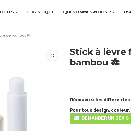
DUITS
LOGISTIQUE
QUI SOMMES-NOUS ?
US
fibre de bambou 🎋
Stick à lèvre 
bambou 🎋
Découvrez les differentes
Pour tous design, couleur, 
DEMANDER UN DEVIS