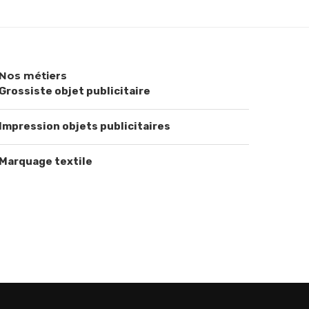
Nos métiers
Grossiste objet publicitaire
Impression objets publicitaires
Marquage textile