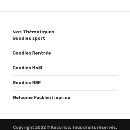
Nos Thématiques
Goodies sport
Goodies Rentrée
Goodies Noël
Goodies RSE
Welcome Pack Entreprise
Copyright 2022 © Kocorico. Tous droits réservés.