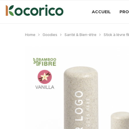
ACCUEIL
PRO
Home
Goodies
Santé & Bien-être
Stick à lèvre 