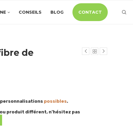
INE
CONSEILS
BLOG
CONTACT
fibre de
 personnalisations
possibles
.
ou produit différent, n'hésitez pas