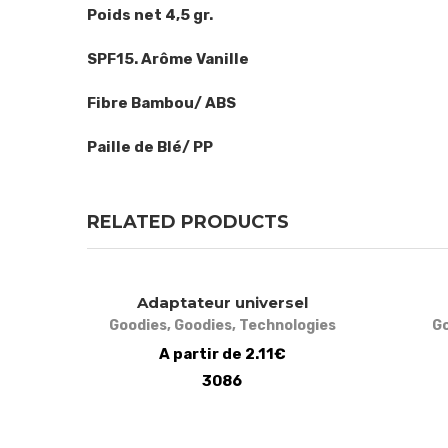
Poids net 4,5 gr.
SPF15. Arôme Vanille
Fibre Bambou/ ABS
Paille de Blé/ PP
RELATED PRODUCTS
Adaptateur universel
Goodies
,
Goodies
,
Technologies
G
A partir de 2.11€
3086