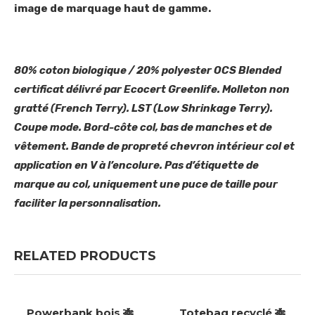
image de marquage haut de gamme.
80% coton biologique / 20% polyester OCS Blended
certificat délivré par Ecocert Greenlife. Molleton non
gratté (French Terry). LST (Low Shrinkage Terry).
Coupe mode. Bord-côte col, bas de manches et de
vêtement. Bande de propreté chevron intérieur col et
application en V à l’encolure. Pas d’étiquette de
marque au col, uniquement une puce de taille pour
faciliter la personnalisation.
RELATED PRODUCTS
Powerbank bois 🎋
Totebag recyclé 🎋