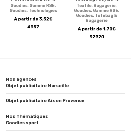
Goodies
,
Gamme RSE
,
Textile
,
Bagagerie
,
Goodies
,
Technologies
Goodies
,
Gamme RSE
,
Goodies
,
Totebag &
A partir de 3.52€
Bagagerie
4957
A partir de 1.70€
92920
Nos agences
Objet publicitaire Marseille
Objet publicitaire Aix en Provence
Nos Thématiques
Goodies sport