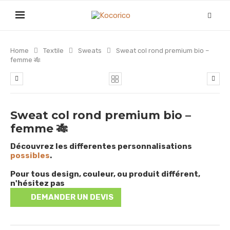
Home
Textile
Sweats
Sweat col rond premium bio –
femme 🎋
Sweat col rond premium bio –
femme 🎋
Découvrez les differentes personnalisations
possibles
.
Pour tous design, couleur, ou produit différent,
n'hésitez pas
DEMANDER UN DEVIS