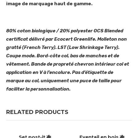
image de marquage haut de gamme.
80% coton biologique / 20% polyester OCS Blended
certificat délivré par Ecocert Greenlife. Molleton non
gratté (French Terry). LST (Low Shrinkage Terry).
Coupe mode. Bord-côte col, bas de manches et de
vêtement. Bande de propreté chevron intérieur col et
application en V à l’encolure. Pas d’étiquette de
marque au col, uniquement une puce de taille pour
faciliter la personnalisation.
RELATED PRODUCTS
Set post-it 🎋
Eventail en bois 🎋