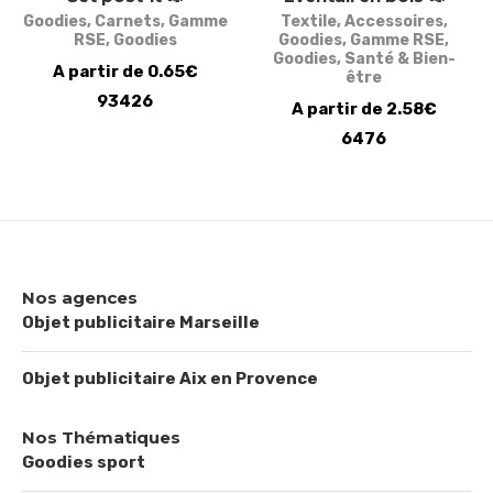
Goodies
,
Carnets
,
Gamme
Textile
,
Accessoires
,
RSE
,
Goodies
Goodies
,
Gamme RSE
,
Goodies
,
Santé & Bien-
A partir de 0.65€
être
93426
A partir de 2.58€
6476
Nos agences
Objet publicitaire Marseille
Objet publicitaire Aix en Provence
Nos Thématiques
Goodies sport