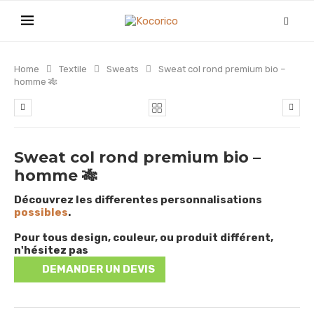
Home
Textile
Sweats
Sweat col rond premium bio –
homme 🎋
Sweat col rond premium bio –
homme 🎋
Découvrez les differentes personnalisations
possibles
.
Pour tous design, couleur, ou produit différent,
n'hésitez pas
DEMANDER UN DEVIS