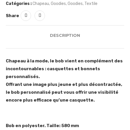
Catégories :
Chapeau
,
Goodies
,
Goodies
,
Textile
Share
DESCRIPTION
Chapeau à la mode, le bob vient en complément des
incontournables : casquettes et bonnets
personnalisés.
Offrant une image plus jeune et plus décontractée,
le bob personnalisé peut vous offrir une visibilité
encore plus efficace qu’une casquette.
Bob en polyester. Taille: 580 mm