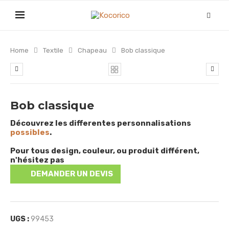
Home
Textile
Chapeau
Bob classique
Bob classique
Découvrez les differentes personnalisations
possibles
.
Pour tous design, couleur, ou produit différent,
n'hésitez pas
DEMANDER UN DEVIS
UGS :
99453