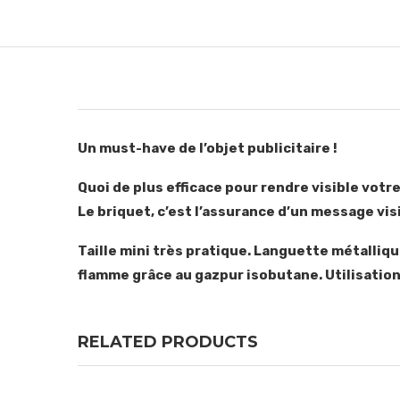
Un must-have de l’objet publicitaire !
Quoi de plus efficace pour rendre visible votr
Le briquet, c’est l’assurance d’un message vis
Taille mini très pratique. Languette métallique
flamme grâce au gazpur isobutane. Utilisatio
RELATED PRODUCTS