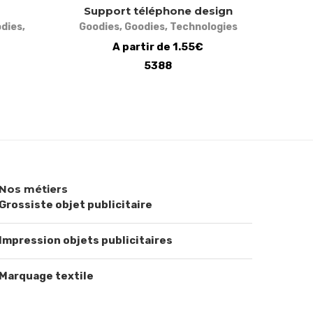
Support téléphone design
dies
,
Goodies
,
Goodies
,
Technologies
A partir de 1.55€
5388
Nos métiers
Grossiste objet publicitaire
Impression objets publicitaires
Marquage textile