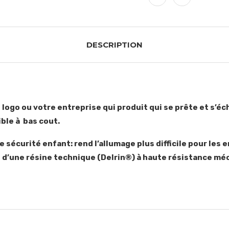
DESCRIPTION
e logo ou votre entreprise qui produit qui se prête et s’
ible à bas cout.
 sécurité enfant: rend l’allumage plus difficile pour les 
n d’une résine technique (Delrin®) à haute résistance mé