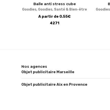
Balle anti stress cube
B
Goodies
,
Goodies
,
Santé & Bien-être
Goodies
A partir de 0.55€
4271
Nos agences
Objet publicitaire Marseille
Objet publicitaire Aix en Provence