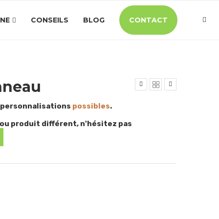
INE
CONSEILS
BLOG
CONTACT
nneau
 personnalisations
possibles
.
ou produit différent, n'hésitez pas