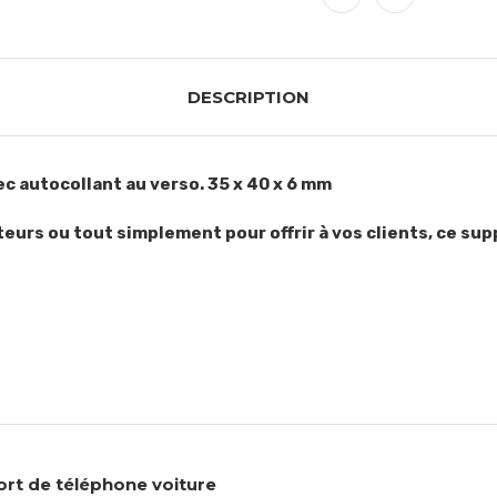
DESCRIPTION
 autocollant au verso. 35 x 40 x 6 mm
teurs ou tout simplement pour offrir à vos clients, ce sup
rt de téléphone voiture