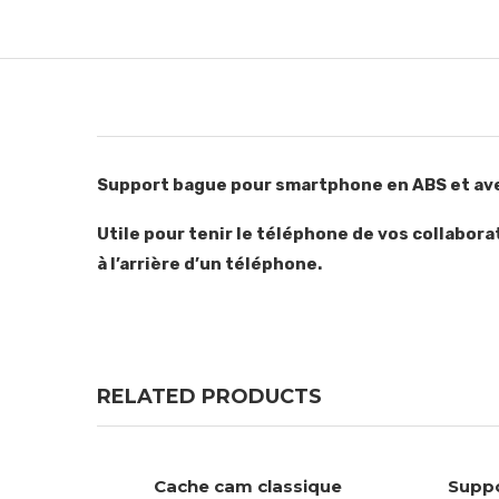
Support bague pour smartphone en ABS et avec
Utile pour tenir le téléphone de vos collabora
à l’arrière d’un téléphone.
RELATED PRODUCTS
Cache cam classique
Suppo