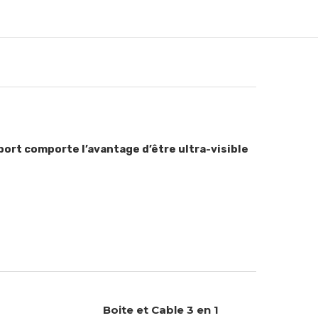
port comporte l’avantage d’être ultra-visible
Boite et Cable 3 en 1